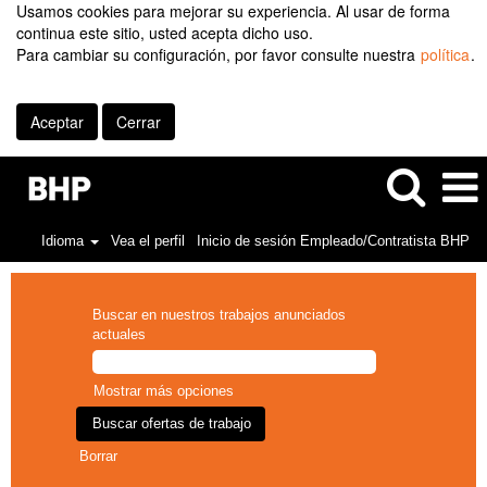
Usamos cookies para mejorar su experiencia. Al usar de forma
continua este sitio, usted acepta dicho uso.
Para cambiar su configuración, por favor consulte nuestra
política
.
Aceptar
Cerrar
Idioma
Vea el perfil
Inicio de sesión Empleado/Contratista BHP
Buscar en nuestros trabajos anunciados
actuales
Mostrar más opciones
Borrar