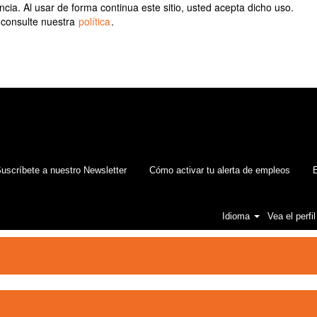
ia. Al usar de forma continua este sitio, usted acepta dicho uso.
 consulte nuestra
política
.
uscríbete a nuestro Newsletter
Cómo activar tu alerta de empleos
E
Idioma
Vea el perfil