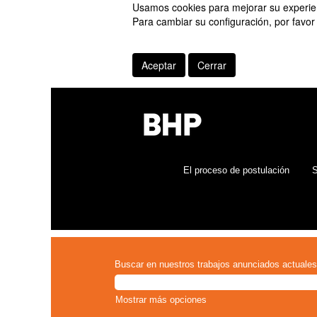
Usamos cookies para mejorar su experienc
Para cambiar su configuración, por favor
Aceptar
Cerrar
El proceso de postulación
S
Buscar en nuestros trabajos anunciados actuales
Mostrar más opciones