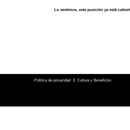
Lo sentimos, esta posición ya está cubiert
Política de privacidad
Cultura y Beneficios