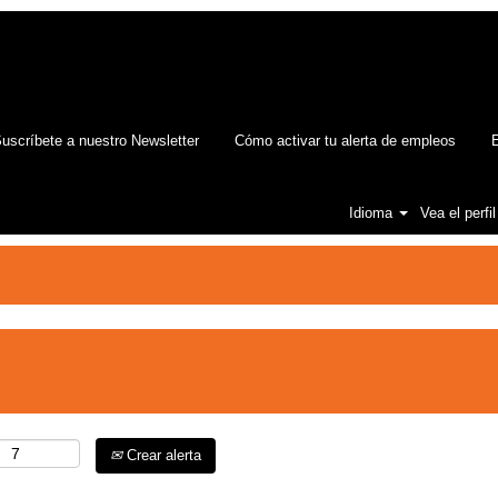
uscríbete a nuestro Newsletter
Cómo activar tu alerta de empleos
E
Idioma
Vea el perfil
Crear alerta