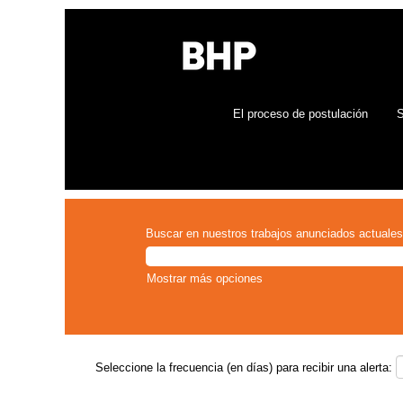
El proceso de postulación
S
Buscar en nuestros trabajos anunciados actuales
Mostrar más opciones
Seleccione la frecuencia (en días) para recibir una alerta: