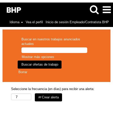
Idioma
Vea el perfil
Inicio de sesión Empleado/Contratista BHP
Buscar en nuestros trabajos anunciados
actuales
Mostrar más opciones
Borrar
Seleccione la frecuencia (en días) para recibir una alerta:
Crear alerta