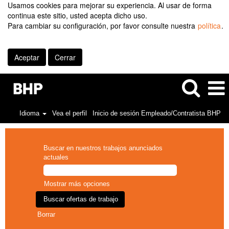
Usamos cookies para mejorar su experiencia. Al usar de forma
continua este sitio, usted acepta dicho uso.
Para cambiar su configuración, por favor consulte nuestra
política
.
Aceptar
Cerrar
Idioma
Vea el perfil
Inicio de sesión Empleado/Contratista BHP
Buscar en nuestros trabajos anunciados
actuales
Mostrar más opciones
Borrar