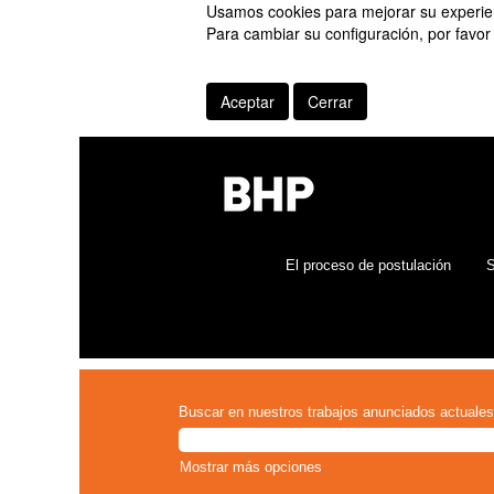
Usamos cookies para mejorar su experienc
Para cambiar su configuración, por favor
Aceptar
Cerrar
El proceso de postulación
S
Buscar en nuestros trabajos anunciados actuales
Mostrar más opciones