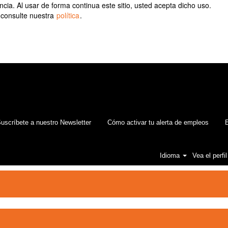
ia. Al usar de forma continua este sitio, usted acepta dicho uso.
 consulte nuestra
política
.
uscríbete a nuestro Newsletter
Cómo activar tu alerta de empleos
E
Idioma
Vea el perfil