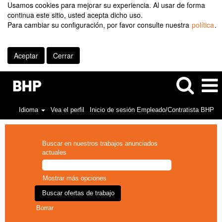
Usamos cookies para mejorar su experiencia. Al usar de forma
continua este sitio, usted acepta dicho uso.
Para cambiar su configuración, por favor consulte nuestra
política
.
Aceptar
Cerrar
Idioma
Vea el perfil
Inicio de sesión Empleado/Contratista BHP
Buscar en nuestros trabajos anunciados
actuales
Mostrar más opciones
Borrar