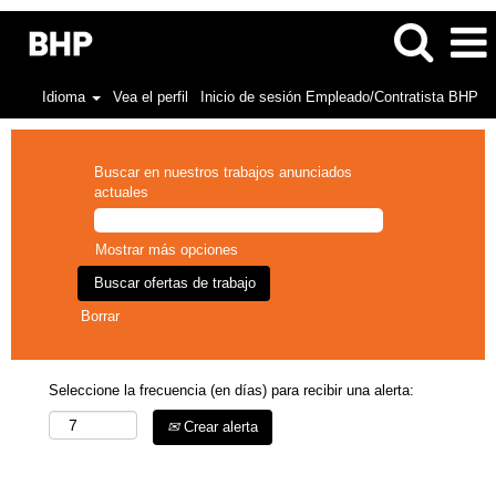
Idioma
Vea el perfil
Inicio de sesión Empleado/Contratista BHP
Buscar en nuestros trabajos anunciados
actuales
Mostrar más opciones
Borrar
Seleccione la frecuencia (en días) para recibir una alerta:
Crear alerta